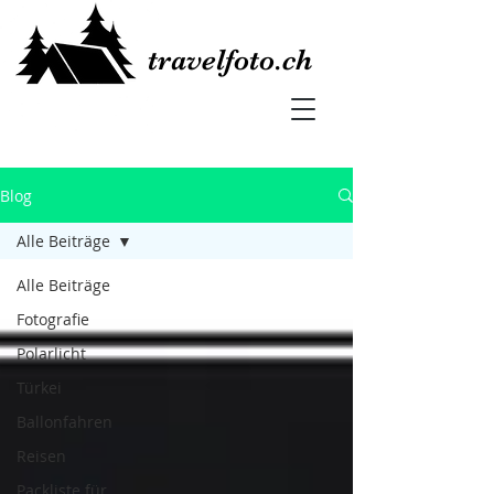
travelfoto.ch
Blog
Alle Beiträge
Alle Beiträge
Fotografie
Polarlicht
Türkei
Ballonfahren
Reisen
Packliste für