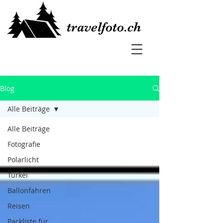
travelfoto.ch
Blog
Alle Beiträge
Alle Beiträge
Fotografie
Polarlicht
Türkei
Ballonfahren
Reisen
Packliste für