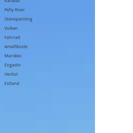
Kanada
Pelly River
Stonepainting
Vulkan
Fahrrad
Amalfiküste
Marokko
Engadin
Herbst
Estland