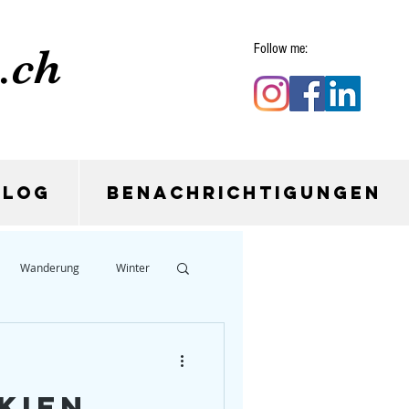
.ch
Follow me:
Blog
Benachrichtigungen
Wanderung
Winter
Bären
Slovenien
kien