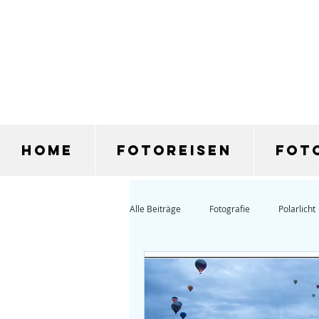
Home
Fotoreisen
Fot
Alle Beiträge
Fotografie
Polarlicht
Schneeschuhwanderung
Norweg